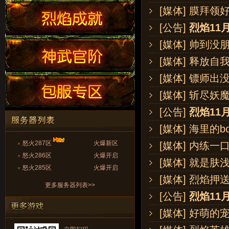
[媒体] 膜拜领
[公告]
烈焰11
[媒体] 帅到
[媒体] 释放
[媒体] 镖师
[媒体] 斩尽
[公告]
烈焰11
[媒体] 海里的
怒火287区
火爆新区
[媒体] 内练
怒火286区
火爆开启
[媒体] 就是
怒火285区
火爆开启
[媒体] 烈焰
更多服务器列表>>
[公告]
烈焰11
[媒体] 好萌