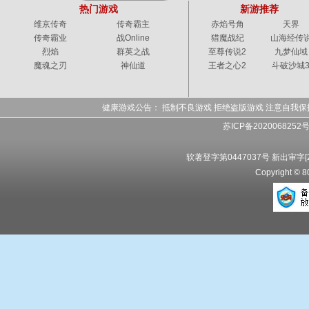
热门游戏
新游推荐
维京传奇
传奇霸主
赤焰号角
天界
传奇霸业
战Online
猎魔战纪
山海经传
烈焰
群英之战
至尊传说2
九梦仙域
魔魂之刃
神仙道
王者之心2
斗破沙城
健康游戏公告： 抵制不良游戏 拒绝盗版游戏 注意自我保
苏ICP备2020068252
软著登字第0447037号 新出审字[20
Copyright