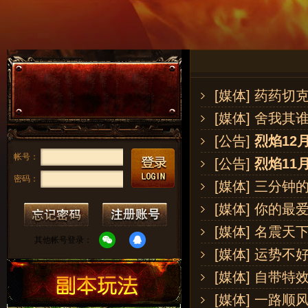
[媒体] 药药切
[媒体] 舍我
[公告]
烈焰12
帐号：
[公告]
烈焰11
密码：
[媒体] 三分
[媒体] 你的
[媒体] 名震天
其他帐号登录：
[媒体] 运势
[媒体] 自带特
[媒体] 一路