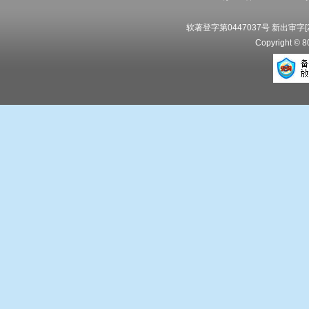
软著登字第0447037号 新出审字[20
Copyright