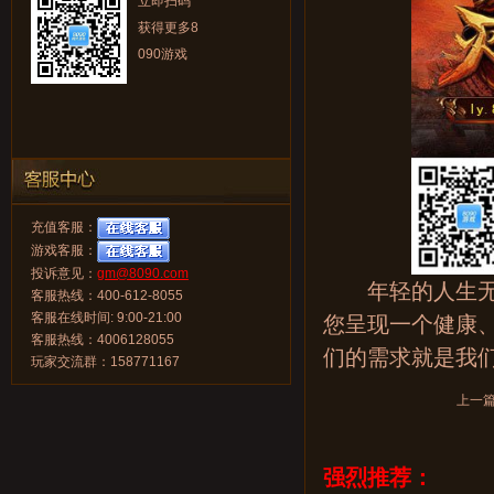
立即扫码
获得更多8
090游戏
充值客服：
游戏客服：
投诉意见：
gm@8090.com
年轻的人生无所
客服热线：400-612-8055
客服在线时间: 9:00-21:00
您呈现一个健康
客服热线：4006128055
们的需求就是我们
玩家交流群：158771167
上一
强烈推荐：