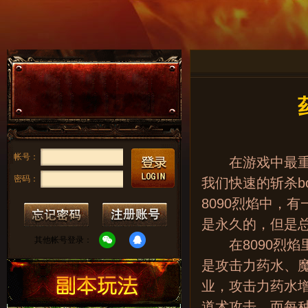
帐号：
在游戏中最重要
密码：
我们快速的斩杀b
8090烈焰中，
是永久的，但是
其他帐号登录：
在8090烈焰
是攻击力药水、
业，攻击力药水
道术攻击，而每种