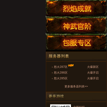
怒火287区
火爆新区
怒火286区
火爆开启
怒火285区
火爆开启
更多服务器列表>>