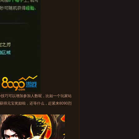
小技巧可以增加参加人数呢，比如一个玩家站
得元宝奖励啦，还等什么，赶紧来8090烈