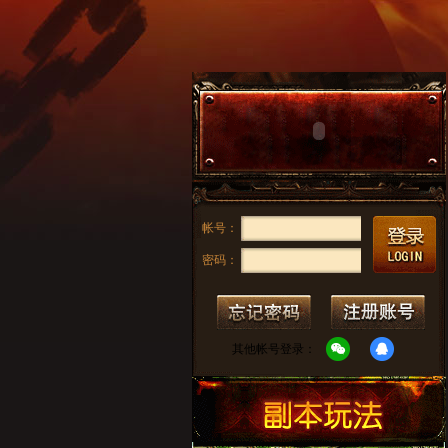
帐号：
密码：
其他帐号登录：