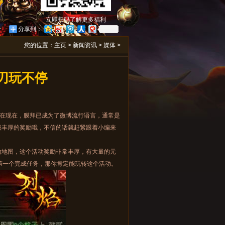
立即扫码了解更多福利
分享到：
您的位置：
主页
>
新闻资讯
>
媒体
>
刃玩不停
在现在，膜拜已成为了微博流行语言，通常是
级丰厚的奖励哦，不信的话就赶紧跟着小编来
动地图，这个活动奖励非常丰厚，有大量的元
第一个完成任务，那你肯定能玩转这个活动。