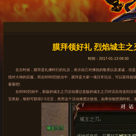
膜拜领好礼 烈焰城主之
时间：2017-01-13 09:30
在古时候，膜拜是礼佛时行的礼仪，表示自己对佛祖的敬畏以及虔诚，但是
指对大神的叹服，而在8090烈焰当中，膜拜是大家一项日常玩法，可以获得超
看看吧!
在8090烈焰中，新版的城主之刃活动通过老版的城主之刃对话后传送到活
宝奖励，每秒可获得2-5元宝，然而这个活动难度比较低，如果你能把我时机，