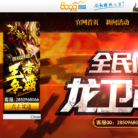
Close