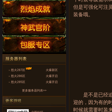
但是可强化可注
装备哦。
怒火287区
火爆新区
怒火286区
火爆开启
怒火285区
火爆开启
更多服务器列表>>
是不是已经迫不
迎的，因为有的
时候就需要时装