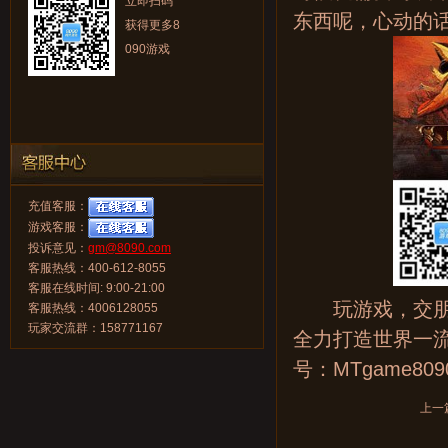
立即扫码
东西呢，心动的话
获得更多8
090游戏
充值客服：
游戏客服：
投诉意见：
gm@8090.com
客服热线：400-612-8055
客服在线时间: 9:00-21:00
玩游戏，交朋友
客服热线：4006128055
玩家交流群：158771167
全力打造世界一
号：MTgame8
上一