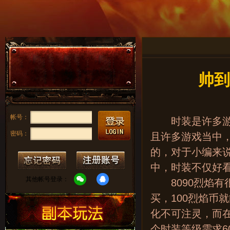
帅到
帐号：
时装是许多游戏
密码：
且许多游戏当中
的，对于小编来说
中，时装不仅好
其他帐号登录：
8090烈焰有
买，100烈焰币
化不可注灵，而
个时装等级需求