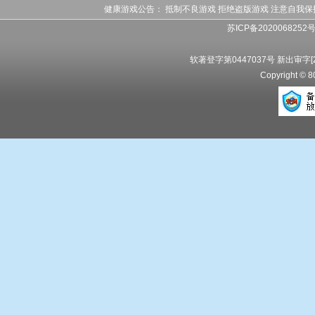
健康游戏公告： 抵制不良游戏 拒绝盗版游戏 注意自我保
苏ICP备2020068252
软著登字第0447037号 新出审字[20
Copyright