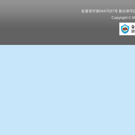
软著登字第0447037号 新出审字[20
Copyright