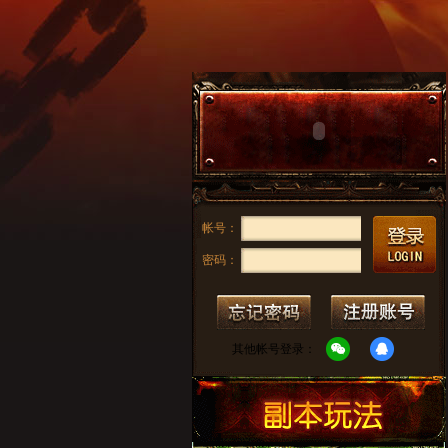
帐号：
密码：
其他帐号登录：