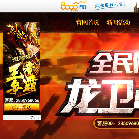
Close