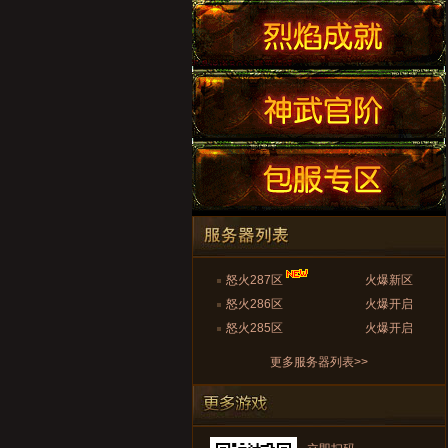
怒火287区
火爆新区
怒火286区
火爆开启
怒火285区
火爆开启
更多服务器列表>>