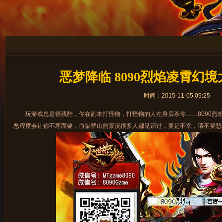
恶梦降临 8090烈焰凌霄幻
时间：2015-11-05 09:25
玩游戏总是很残酷，你在副本打怪物，打怪物的人在身后杀你……8090烈
恶程度会让你不寒而栗，血染群山的景况很多人都见识过，要是不幸，请不要悲