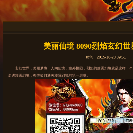
美丽仙境 8090烈焰玄幻
时间：2015-10-23 09:51
玄幻世界，美丽梦境，人间仙境，室外桃园，烈焰的凌霄幻境就是这样一个
走进凌霄幻境，教你如何通关凌霄幻境的第一层哦。