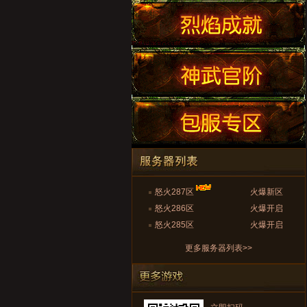
怒火287区
火爆新区
怒火286区
火爆开启
怒火285区
火爆开启
更多服务器列表>>