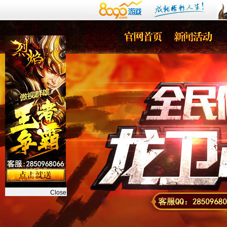
Close