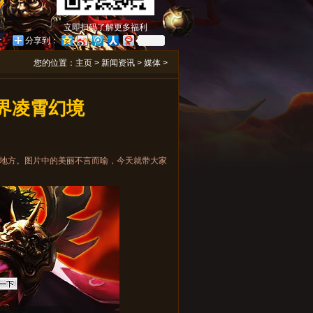
立即扫码了解更多福利
分享到：
您的位置：
主页
>
新闻资讯
>
媒体
>
世界凌霄幻境
地方。图片中的美丽不言而喻，今天就带大家