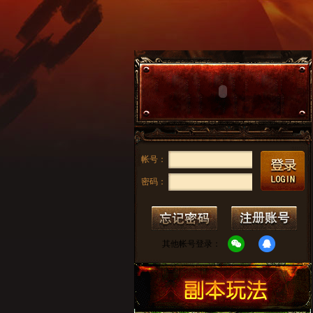
帐号：
密码：
其他帐号登录：