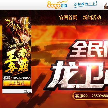
Close