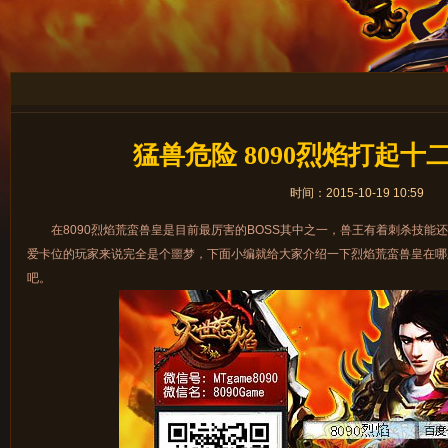
猛兽危险 8090烈焰打起十
时间：2015-10-19 10:59
在8090烈焰荒蛮兽皇是目前最厉害的BOSS其中之一，兽王有着刺杀技能
爱卡位的玩家来说完全是个噩梦，下面小编就给大家介绍一下烈焰荒蛮兽皇在哪
吧。