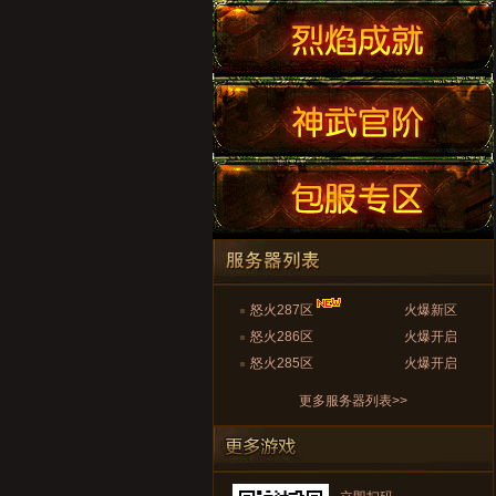
怒火287区
火爆新区
怒火286区
火爆开启
怒火285区
火爆开启
更多服务器列表>>