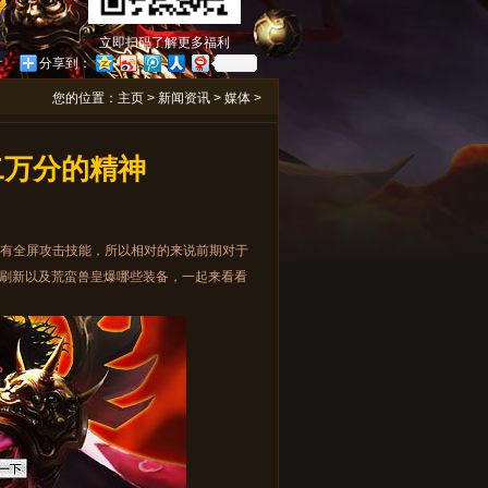
立即扫码了解更多福利
分享到：
您的位置：
主页
>
新闻资讯
>
媒体
>
二万分的精神
还有全屏攻击技能，所以相对的来说前期对于
刷新以及荒蛮兽皇爆哪些装备，一起来看看