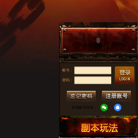
帐号：
密码：
其他帐号登录：