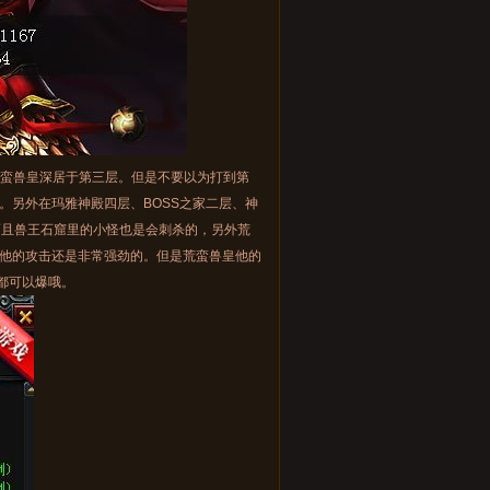
荒蛮兽皇深居于第三层。但是不要以为打到第
。另外在玛雅神殿四层、BOSS之家二层、神
而且兽王石窟里的小怪也是会刺杀的，另外荒
他的攻击还是非常强劲的。但是荒蛮兽皇他的
都可以爆哦。