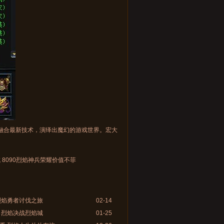
，融合最新技术，演绎出魔幻的游戏世界。宏大
 8090烈焰神兵荣耀价值不菲
烈焰勇者讨伐之旅
02-14
 烈焰决战烈焰城
01-25