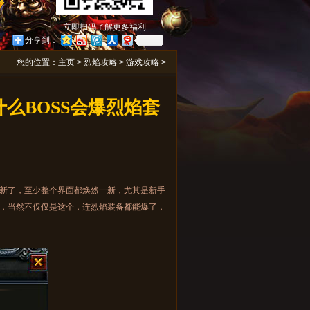
立即扫码了解更多福利
分享到：
您的位置：
主页
>
烈焰攻略
>
游戏攻略
>
么BOSS会爆烈焰套
新了，至少整个界面都焕然一新，尤其是新手
，当然不仅仅是这个，连烈焰装备都能爆了，