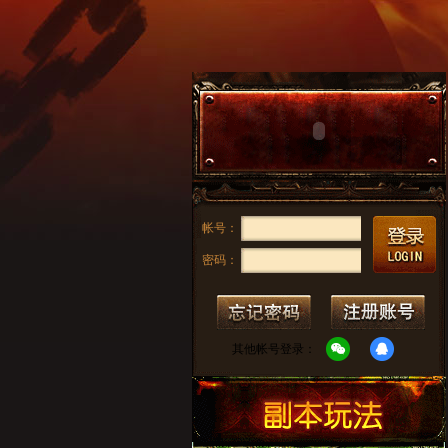
帐号：
密码：
其他帐号登录：