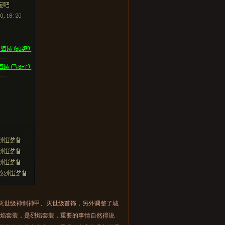
灭世级神剑神甲、灭世级首饰，另外调整了城
烈焰套装，是烈焰套装，重要的事情自然得说