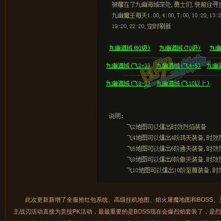
此次更新新增了全服抢红包系统、高级挂机地图、焰火屠魔地图和BOSS、
主战刃活动直接为竞技PK活动，最最重要的是BOSS现在会爆烈焰套装了，是