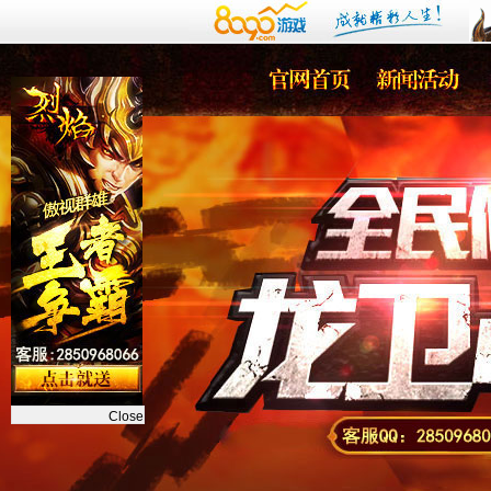
Close