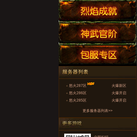
怒火287区
火爆新区
怒火286区
火爆开启
怒火285区
火爆开启
更多服务器列表>>