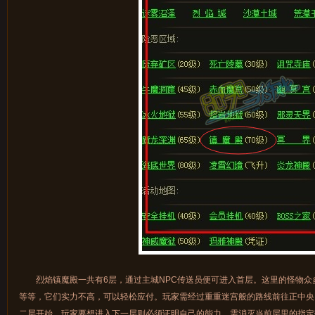
烈焰镇魔殿一共有6层，通过主城NPC传送员便可进入首层。这里的怪物众
等等，它们实力不高，可以轻松应付。玩家需经过重重迷宫般的路线前往正中央
二层开始，玩家要想进入下一层则必须证明自己的能力，需消灭当前层里的指定