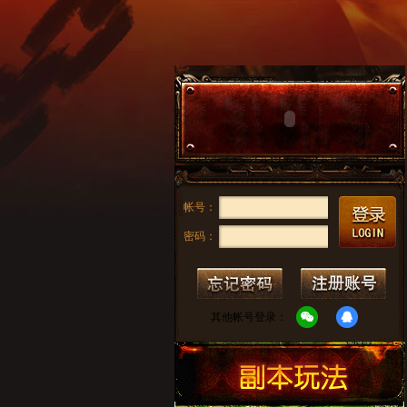
帐号：
密码：
其他帐号登录：