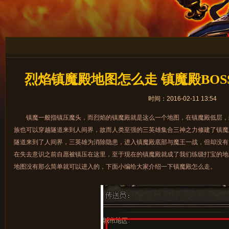
烈焰镇魔殿地图怎么走 镇魔殿BO
时间：2016-02-11 13:54
镇魔一般指镇压魔头，而烈焰的镇魔殿就是这么一个地图，在镇魔殿低层，
族也可以穿越隧道来到人间界，故而人类至强的三英雄集合三神之力修建了镇魔
隧道来到了人间界，三英雄为消除隐患，进入镇魔殿底部与魔王一战，但却没有
在失去意识之前自愿被镇压在这里，至于现在的镇魔殿就成了我们练级打宝的地
地图没有那么简单就可以进入的，下面小编给大家介绍一下镇魔殿怎么走。