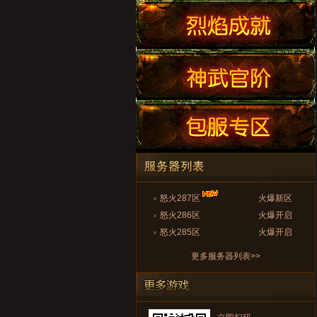
怒火287区
火爆新区
怒火286区
火爆开启
怒火285区
火爆开启
更多服务器列表>>