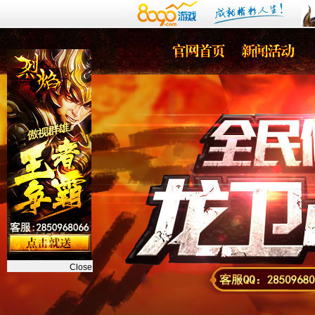
Close