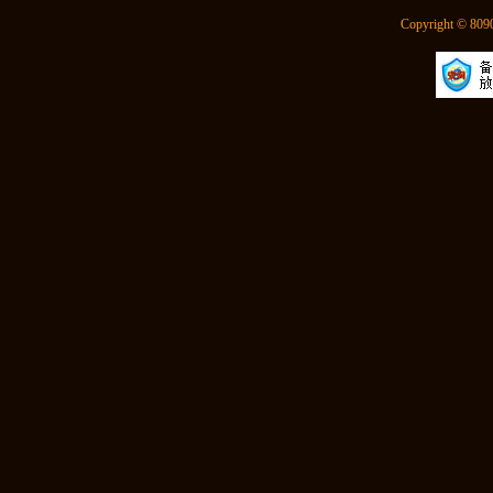
Copyright 