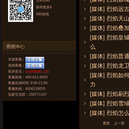
立即扫码
获得更多8
[媒体] 烈焰
090游戏
[媒体] 烈焰
[媒体] 烈焰
[媒体] 烈焰
么
[媒体] 烈焰
充值客服：
[媒体] 烈焰
游戏客服：
投诉意见：
gm@8090.com
[媒体] 烈焰
客服热线：400-612-8055
客服在线时间: 9:00-21:00
力
客服热线：4006128055
[媒体] 烈焰
玩家交流群：158771167
[媒体] 烈焰
[媒体] 烈焰
首页
上一页