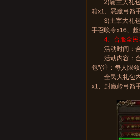
2)霸主大礼包(
箱x1、恶魔弓箭
3)主宰大礼包(
手召唤令x16、超
4、合服全民
活动时间：合
活动内容：合服
包”(注：每人限领
全民大礼包内容：
x1、封魔岭弓箭手