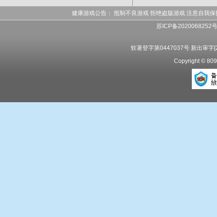
健康游戏公告： 抵制不良游戏 拒绝盗版游戏 注意自我保
苏ICP备2020068252
软著登字第0447037号 新出审字[20
Copyright 