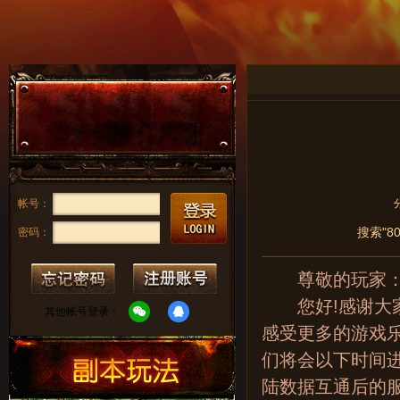
帐号：
搜索"8
密码：
尊敬的玩家
您好!感谢大家
其他帐号登录：
感受更多的游戏
们将会以下时间
陆数据互通后的