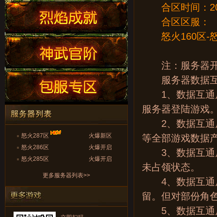
合区时间
：2
合区区服：
怒火160区-怒
注：服务器开启
服务器数据互
1、数据互通后
服务器登陆游戏
2、数据互通后
怒火287区
火爆新区
等全部游戏数据
怒火286区
火爆开启
3、数据互通后
怒火285区
火爆开启
未占领状态。
更多服务器列表>>
4、数据互通后
留。但对部份角
5、数据互通后