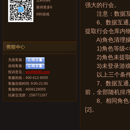
立即扫码
强大的行会。
获得更多8
注意：数据互通
090游戏
6、数据互通后
提取行会仓库内
A)角色清理操
1)角色等级<=
2)角色未提取
充值客服：
3)未登录游戏天
游戏客服：
投诉意见：
gm@8090.com
以上三个条件同
客服热线：400-612-8055
7、数据互通后
客服在线时间: 9:00-21:00
客服热线：4006128055
前，全部随机排
玩家交流群：158771167
8、相同角色名
[2]。