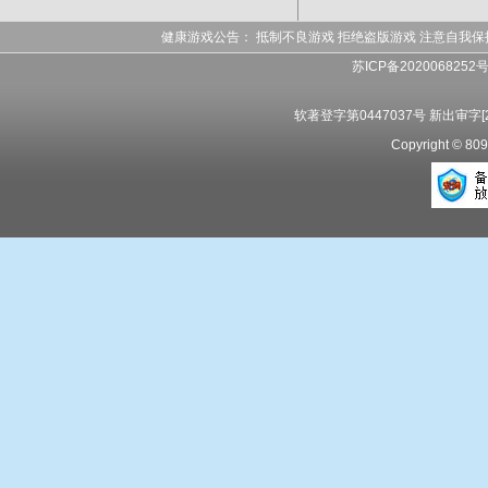
健康游戏公告： 抵制不良游戏 拒绝盗版游戏 注意自我保
苏ICP备2020068252
软著登字第0447037号 新出审字[20
Copyright 