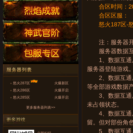
合区时间
：2
合区区服：
怒火187区-怒
注：服务器开启
服务器数据互
1、数据互通后
服务器登陆游戏
2、数据互通后
怒火287区
火爆新区
等全部游戏数据
怒火286区
火爆开启
3、数据互通后
怒火285区
火爆开启
未占领状态。
更多服务器列表>>
4、数据互通后
留。但对部份角
5、数据互通后