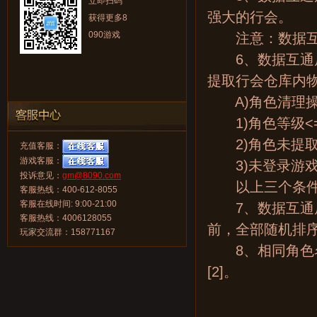
立即扫码
强大的行会。
获得更多8
090游戏
注意：数据互通
6、数据互通后
提取行会仓库内
A)角色清理操
1)角色等级<=
2)角色未提取
充值客服：
游戏客服：
3)未登录游戏天
投诉意见：
gm@8090.com
以上三个条件同
客服热线：400-612-8055
客服在线时间: 9:00-21:00
7、数据互通后
客服热线：4006128055
前，全部随机排
玩家交流群：158771167
8、相同角色名
[2]。