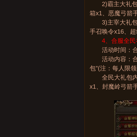
2)霸主大礼包(
箱x1、恶魔弓箭
3)主宰大礼包(
手召唤令x16、超
4、合服全民
活动时间：合
活动内容：合服
包”(注：每人限领
全民大礼包内容：
x1、封魔岭弓箭手