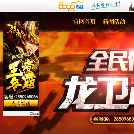
Close