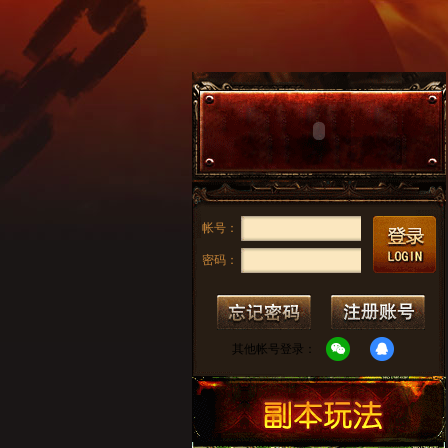
帐号：
密码：
其他帐号登录：