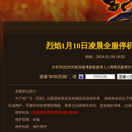
烈焰1月10日凌晨全服停
时间：2024-01-09 16:52
分享到
QQ空间
新浪微博
搜狐微博
人人网
腾讯微博
开
搜索"8090烈焰"，请
亲爱的玩家们：
为了给广大《烈焰》玩家朋友营造良好稳定的游戏环境 ，游戏将会在以下时
完成维护，开服时间也将继续顺延。请各位玩家相互转告。提前做好准备，以免
维护时间：
2024年1月10
日
00:00-08:00
维护范围：全服
维护内容：例行维护