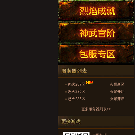
怒火287区
火爆新区
怒火286区
火爆开启
怒火285区
火爆开启
更多服务器列表>>