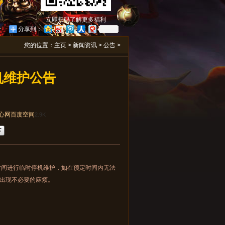
立即扫码了解更多福利
分享到：
您的位置：
主页
>
新闻资讯
>
公告
>
机维护公告
心网
百度空间
2.9K
间进行临时停机维护，如在预定时间内无法
出现不必要的麻烦。