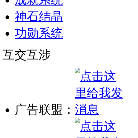
神石结晶
功勋系统
互交互涉
广告联盟：