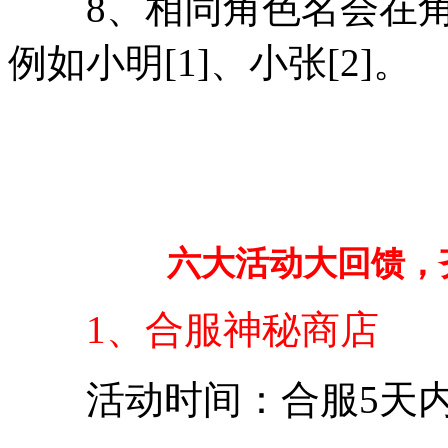
8、相同角色名会在角
例如小明[1]、小张[2]。
六大活动大回馈，齐
1、合服神秘商店
活动时间：合服5天