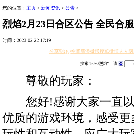
您的位置：
主页
>
新闻资讯
>
公告
>
烈焰2月23日合区公告 全民合
时间：2023-02-22 17:19
分享到
QQ空间
新浪微博
搜狐微博
人人网
搜索"8090烈焰"，请
尊敬的玩家：
您好!感谢大家一直以
优质的游戏环境，感受更
玩性和互动性，应广大玩