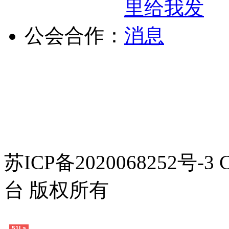
公会合作：
健康游戏公告： 抵制不良
保护 谨防受骗上当 适度
排时间 享受健康生活
苏ICP备2020068252号-3
台 版权所有
51La