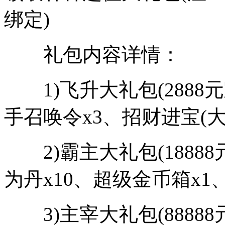
绑定)
礼包内容详情：
1)飞升大礼包(2888
手召唤令x3、招财进宝(大
2)霸主大礼包(18888
为丹x10、超级金币箱x1
3)主宰大礼包(88888