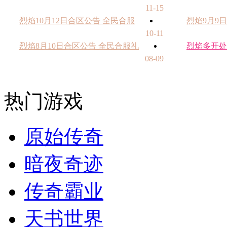
11-15
烈焰10月12日合区公告 全民合服
烈焰9月9
10-11
烈焰8月10日合区公告 全民合服礼
烈焰多开处
08-09
热门游戏
原始传奇
暗夜奇迹
传奇霸业
天书世界