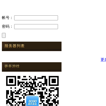
帐号：
密码：
更