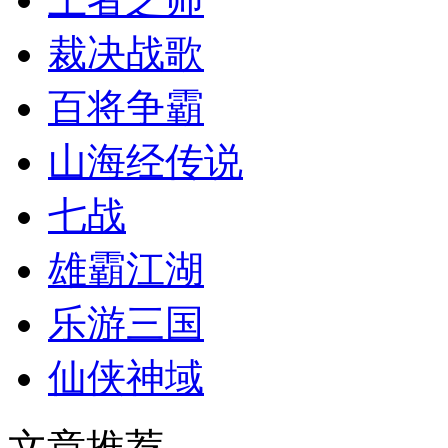
裁决战歌
百将争霸
山海经传说
七战
雄霸江湖
乐游三国
仙侠神域
文章推荐