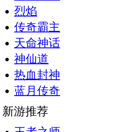
烈焰
传奇霸主
天命神话
神仙道
热血封神
蓝月传奇
新游推荐
王者之师