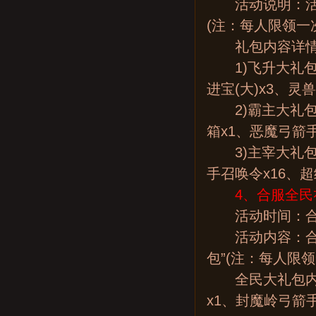
活动说明：活动
(注：每人限领一
礼包内容详情
1)飞升大礼包(
进宝(大)x3、灵兽
2)霸主大礼包(
箱x1、恶魔弓箭
3)主宰大礼包(
手召唤令x16、超
4、合服全民
活动时间：合
活动内容：合服
包”(注：每人限领
全民大礼包内容：
x1、封魔岭弓箭手