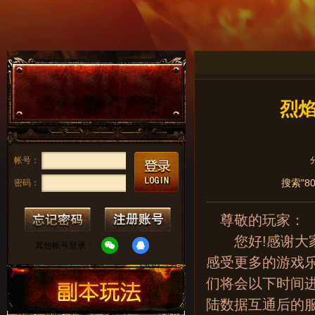
烈焰
帐号：
搜索"8
密码：
尊敬的玩家：
您好!感谢大家
其他帐号登录：
感受更多的游戏
们将会以下时间
陆数据互通后的