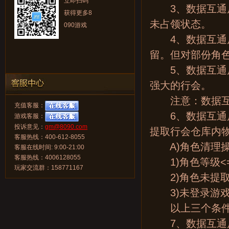
立即扫码
3、数据互通后
获得更多8
未占领状态。
090游戏
4、数据互通后
留。但对部份角
5、数据互通后
强大的行会。
注意：数据互通
充值客服：
6、数据互通后
游戏客服：
投诉意见：
gm@8090.com
提取行会仓库内
客服热线：400-612-8055
A)角色清理操
客服在线时间: 9:00-21:00
客服热线：4006128055
1)角色等级<=
玩家交流群：158771167
2)角色未提取
3)未登录游戏天
以上三个条件同
7、数据互通后