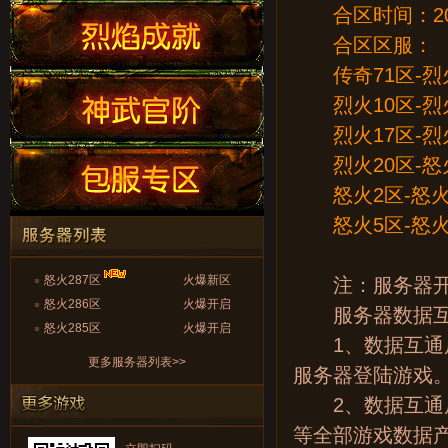
合区时间：2022年
合区区服：
传奇71区-烈
烈火10区-烈火
烈火17区-烈火
烈火20区-怒
怒火2区-怒火
怒火5区-怒火
怒火287区
火爆新区
注：服务器开启
怒火286区
火爆开启
服务器数据互
怒火285区
火爆开启
1、数据互通后
更多服务器列表>>
服务器登陆游戏
2、数据互通后
等全部游戏数据