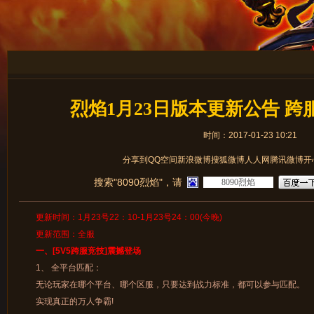
烈焰1月23日版本更新公告 
时间：2017-01-23 10:21
分享到
QQ空间
新浪微博
搜狐微博
人人网
腾讯微博
开
搜索"8090烈焰"，请
更新时间：1月23号22：10-1月23号24：00(今晚)
更新范围：全服
一、[5V5跨服竞技]震撼登场
1、 全平台匹配：
无论玩家在哪个平台、哪个区服，只要达到战力标准，都可以参与匹配。
实现真正的万人争霸!