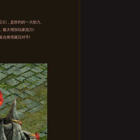
它们，是胜利的一大助力。
极大增加玩家战力!
合推塔碾压对手!