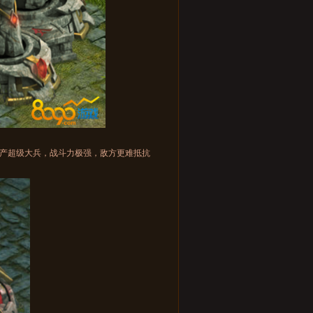
产超级大兵，战斗力极强，敌方更难抵抗