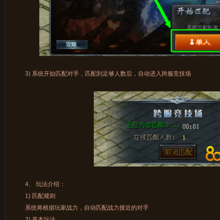
3) 系统开始匹配对手，匹配到足够人数后，自动进入跨服竞技场
4、 玩法介绍：
1) 匹配规则
系统将根据玩家战力，自动匹配战力接近的对手
2) 基本玩法