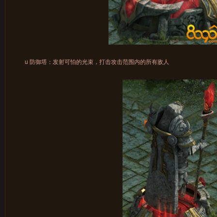
u 防御塔：发射可怕的光束，打击攻击范围内的所有敌人