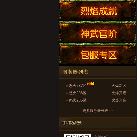
怒火287区
火爆新区
怒火286区
火爆开启
怒火285区
火爆开启
更多服务器列表>>