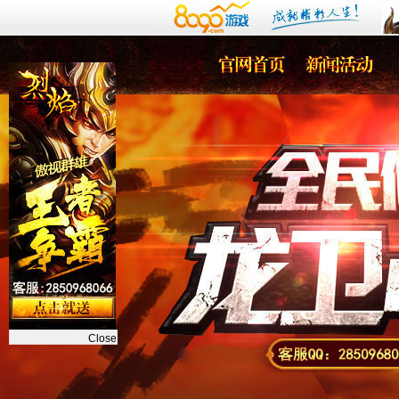
Close