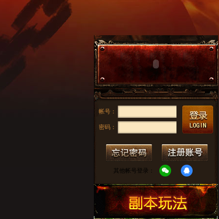
帐号：
密码：
其他帐号登录：